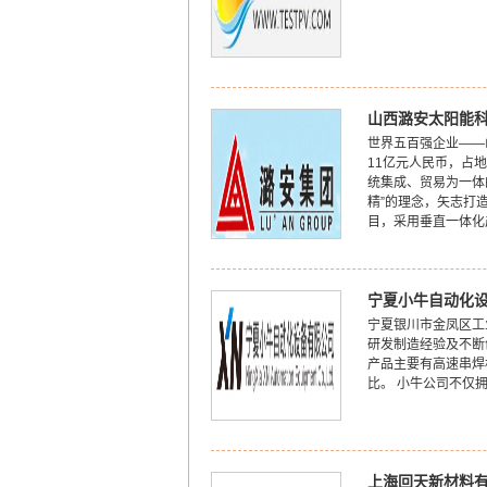
山西潞安太阳能
世界五百强企业——
11亿元人民币，占
统集成、贸易为一体
精”的理念，矢志打
目，采用垂直一体化
宁夏小牛自动化
宁夏银川市金凤区工
研发制造经验及不断
产品主要有高速串焊
比。 小牛公司不仅
上海回天新材料