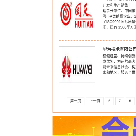
开发和生产销售于一
理事长单位、中国氟
海市A类纳税企业，
了ISO9001国际
米，建有 3500平
华为技术有限公
稳健经营、持续创新
案优势，为运营商客
能未来信息社会、构
家和地区，服务全世
第一页
上一页
6
7
8