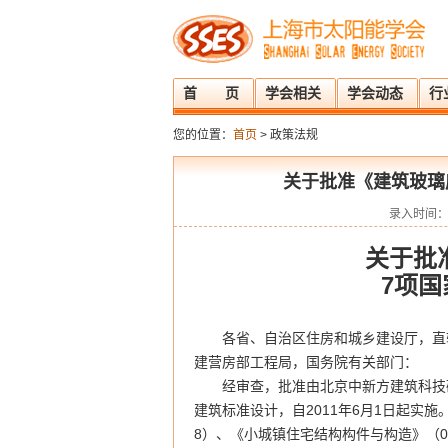
首 页
学会相关
学会动态
行
您的位置：
首页
> 政策法规
关于批准《建筑玻璃
录入时间：2
关于批
7项
各省、自治区住房和城乡建设厅，直
建营房部工程局，国务院有关部门：
经审查，批准由北京中新方建筑科技研
建筑标准设计，自2011年6月1日起实施
8）、《小城镇住宅结构构件与构造》（0