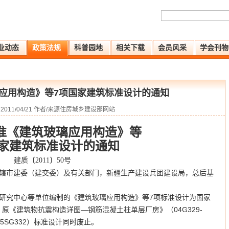
业动态
政策法规
科普园地
相关下载
会员风采
学会刊物
应用构造》等7项国家建筑标准设计的通知
011/04/21 作者/来源住房城乡建设部网站
准《建筑玻璃应用构造》等
国家建筑标准设计的通知
建质〔2011〕50号
辖市建委（建交委）及有关部门，新疆生产建设兵团建设局，总后基
究中心等单位编制的《建筑玻璃应用构造》等7项标准设计为国家
。原《建筑物抗震构造详图—钢筋混凝土柱单层厂房》（04G329-
5SG332）标准设计同时废止。