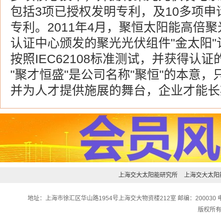
包括3项已授权发明专利，及10多项
专利。2011年4月，聚恒太阳能高倍
认证中心颁发的聚光光伏组件"金太阳
按照IEC62108标准测试，并获得认
"聚才恒盛"是公司名称"聚恒"的本意
并为人才提供施展的舞台，企业才能长
上海交大太阳能研究所
上海交大太阳
地址：上海市徐汇区华山路1954号上海交大物资楼212室 邮编：200030 电话：0
版权所