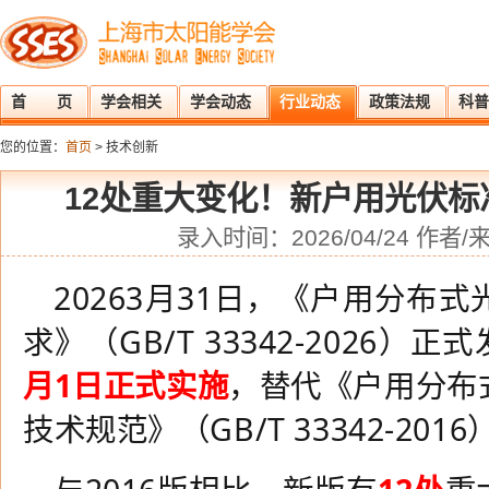
首 页
学会相关
学会动态
行业动态
政策法规
科普
您的位置：
首页
> 技术创新
12处重大变化！新户用光伏标
录入时间：2026/04/24 作者
20263月31日，
《户用分布式
求》（GB/T 33342-2026）
月1日正式实施
，替代
《户用分布
技术规范》（
GB/T 33342
-
2016