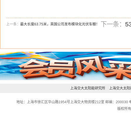
下一条：
5
上一条：
最大长度63.75米，英国公司发布模块化光伏车棚！
上海交大太阳能研究所
上海交大太阳
地址：上海市徐汇区华山路1954号上海交大物资楼212室 邮编：200030 电话：0
版权所