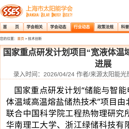
首 页
学会相关
学会动态
行业动态
政策法规
科普
您的位置：
首页
> 技术创新
国家重点研发计划项目“宽液体温
进展
录入时间：2026/04/24 作者/来源太阳
国家重点研发计划“储能与智能
体温域高温熔盐储热技术”项目由
联合
中国科学院工程热物理研究
华南理工大学、浙江绿储科技有