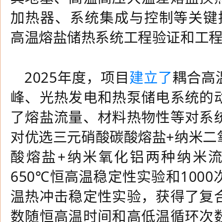
加热器、系统集成与控制等关键
高温熔盐储热系统工程验证和工
2025
年度，项目
建立了
耦合高
峰、光热发电和热泵储电系统的
了熔盐流量、材料热物性等对系
对优选三元硝酸碳酸熔盐
+
纳米二
酸熔盐
+
纳米氧化铝两种纳米
650
℃恒高温稳定性实验和
1000
温热冲击稳定性实验，获得了复
数随恒高温时间和高低温循环次