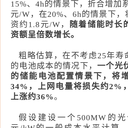
15%、4h的情景下，折合增加系
元/W，在20%、6h的情景下
资约1.8元/W，
随着储能时长
资额呈倍数增长。
粗略估算，在不考虑25年寿
的电池成本的情况下，
一个光伏
的储能电池配置情景下，将
34%，上网电量将损失约2%
上涨约36%
。
假设建设一个500MW的光
元/kW的一般成本水平计算