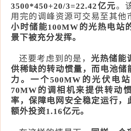
3500*450+20/3=22.42亿元
。
用完的调峰资源可交易至其他
小时储能100MW的光热电站
景下被充分发挥。
还要考虑到的是，
光热储能
供稀缺的转动惯量
，而电池储
力。一个500MW的光伏电
70MW的调相机来提供转动
率，保障电网安全稳定运行，
额外投资1.16亿元。