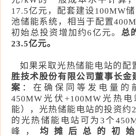
17.5亿元，配套建设100MW
池储能系统，相当于配置400
初始总投资增加约6亿元。
总
23.5亿元。
如果采取光热储能电站的配
胜技术股份有限公司董事长金
案
：在确保同等发电量的
450MW光伏+100MW光热
能）
，光热储能电站的投资约2
的光热储能电站可为3个450
峰，
均摊后总的初