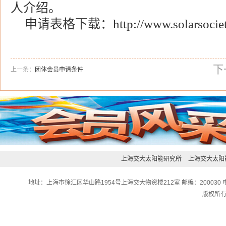
人介绍。
申请表格下载：
http://www.solarsocie
下
上一条：
团体会员申请条件
上海交大太阳能研究所
上海交大太阳
地址：上海市徐汇区华山路1954号上海交大物资楼212室 邮编：200030 电话：0
版权所