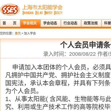
首 页
学会相关
学会动态
行业动态
政策法规
科普
您的位置：
首页
> 加入学会
个人会员申请条
录入时间：2008/08/22 作者/
申请加入本团体的个人会员，必须
凡拥护中国共产党、拥护社会主义制度
国宪法，承认本会章程，并具有下列条
为个人会员。
1、从事太阳能( 含风能、生物能等与此
究、利用或生产技术工作的高等院校毕